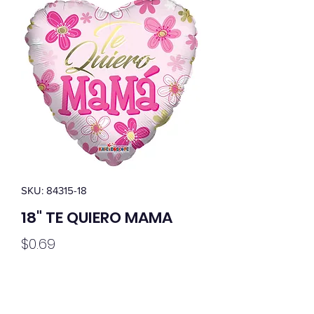
SKU: 84315-18
18" TE QUIERO MAMA
Price
$0.69
Quantity
*